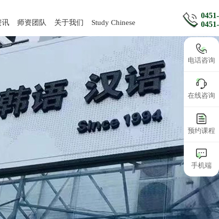
0451
资讯
师资团队
关于我们
Study Chinese
0451
电话咨询
在线咨询
预约课程
手机端