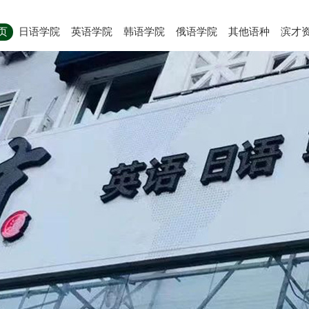
页
日语学院
英语学院
韩语学院
俄语学院
其他语种
滨才