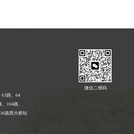
微信二维码
63路、64
路、104路、
236路西大桥站