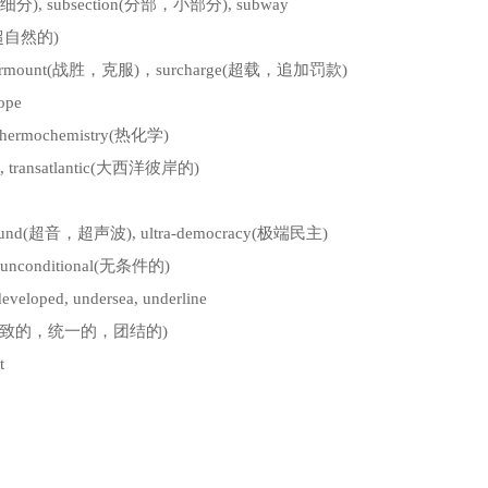
), subsection(分部，小部分), subway
l(超自然的)
 surmount(战胜，克服)，surcharge(超载，追加罚款)
ope
ermochemistry(热化学)
nal, transatlantic(大西洋彼岸的)
sound(超音，超声波), ultra-democracy(极端民主)
, unconditional(无条件的)
ped, undersea, underline
united(一致的，统一的，团结的)
t