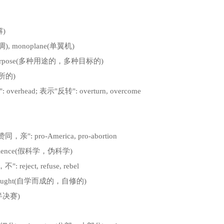
解)
调), monoplane(单翼机)
ltipurpose(多种用途的，多种目标的)
任所的)
overhead; 表示"反转": overturn, overcome
同，亲": pro-America, pro-abortion
science(假科学，伪科学)
 reject, refuse, rebel
lf-taught(自学而成的，自修的)
(半决赛)